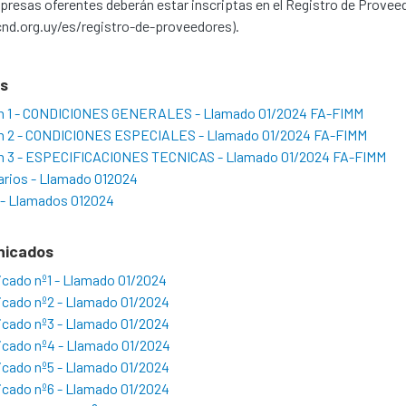
resas oferentes deberán estar inscriptas en el Registro de Provee
nd.org.uy/es/registro-de-proveedores).
os
n 1 - CONDICIONES GENERALES - Llamado 01/2024 FA-FIMM
n 2 - CONDICIONES ESPECIALES - Llamado 01/2024 FA-FIMM
n 3 - ESPECIFICACIONES TECNICAS - Llamado 01/2024 FA-FIMM
arios - Llamado 012024
 - Llamados 012024
nicados
cado nº1 - Llamado 01/2024
cado nº2 - Llamado 01/2024
cado nº3 - Llamado 01/2024
cado nº4 - Llamado 01/2024
cado nº5 - Llamado 01/2024
cado nº6 - Llamado 01/2024