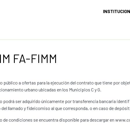
INSTITUCIO
 IM FA-FIMM
 público a ofertas para la ejecución del contrato que tiene por obje
ionamiento urbano ubicadas en los Municipios C y G.
go podrá ser adquirido únicamente por transferencia bancaria identi
del llamado y fideicomiso al que corresponda, o en caso de depósito
go de condiciones se encuentra disponible para descargar en www.co