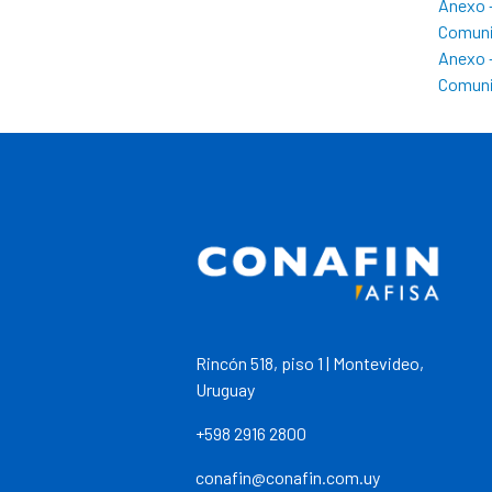
Anexo 
Comuni
Anexo 
Comuni
Rincón 518, piso 1 | Montevideo,
Uruguay
+598 2916 2800
conafin@conafin.com.uy