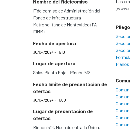
Nombre del fideicomiso
Las emp
(www.c
Fideicomiso de Administración del
Fondo de Infraestructura
Metropolitana de Montevideo (FA-
Plieg
FIMM)
Secció
Fecha de apertura
Secció
Secció
30/04/2024 - 11:10
Formul
Lugar de apertura
Planos
Salas Planta Baja - Rincón 518
Comu
Fecha límite de presentación de
Comuni
ofertas
Comuni
30/04/2024 - 11:00
Comuni
Comuni
Lugar de presentación de
Comuni
ofertas
Comuni
Rincón 518, Mesa de entrada Única.