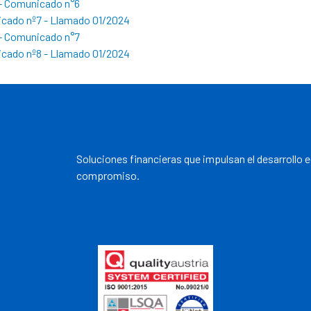
- Comunicado n°6
cado nº7 - Llamado 01/2024
- Comunicado n°7
cado nº8 - Llamado 01/2024
Soluciones financieras que impulsan el desarrollo 
compromiso.