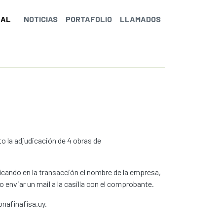
NAL
NOTICIAS
PORTAFOLIO
LLAMADOS
to la adjudicación de 4 obras de
ficando en la transacción el nombre de la empresa,
 enviar un mail a la casilla con el comprobante.
nafinafisa.uy.