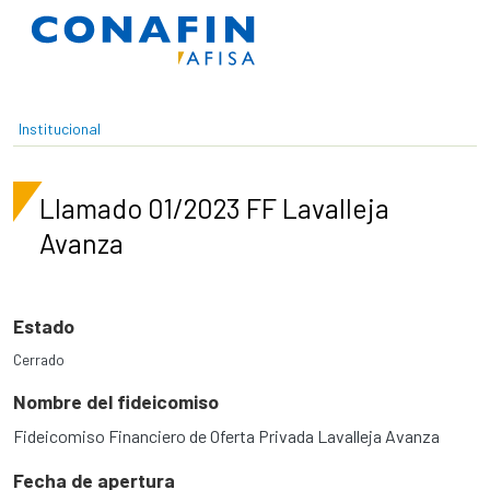
Pasar al contenido principal
Institucional
Llamado 01/2023 FF Lavalleja
Avanza
Estado
Cerrado
Nombre del fideicomiso
Fideicomiso Financiero de Oferta Privada Lavalleja Avanza
Fecha de apertura