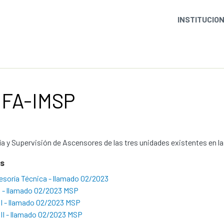
INSTITUCIO
 FA-IMSP
a y Supervisión de Ascensores de las tres unidades existentes en l
os
soría Técnica - llamado 02/2023
I - llamado 02/2023 MSP
I - llamado 02/2023 MSP
II - llamado 02/2023 MSP