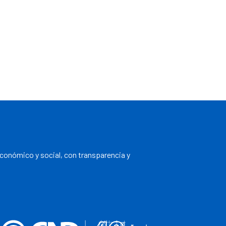
económico y social, con transparencia y