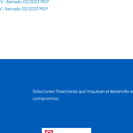
IV - llamado 02/2023 MSP
V - llamado 02/2023 MSP
Soluciones financieras que impulsan el desarrollo 
compromiso.