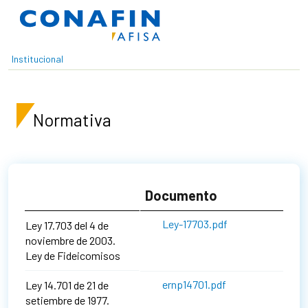
Pasar al contenido principal
Institucional
Normativa
Documento
Ley-17703.pdf
Ley 17.703 del 4 de
noviembre de 2003.
Ley de Fideicomisos
ernp14701.pdf
Ley 14.701 de 21 de
setiembre de 1977.