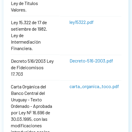
Ley de Títulos
Valores.
ley15322.pdf
Ley 15.322 de 17 de
setiembre de 1982.
Ley de
Intermediación
Financiera.
Decreto-516-2003.pdf
Decreto 516/2003 Ley
de Fideicomisos
17.703
carta_organica_toco.pdf
Carta Orgánica del
Banco Central del
Uruguay - Texto
Ordenado - Aprobada
por Ley Nº 16.696 de
30.03.1995, con las
modificaciones
introducidas por las