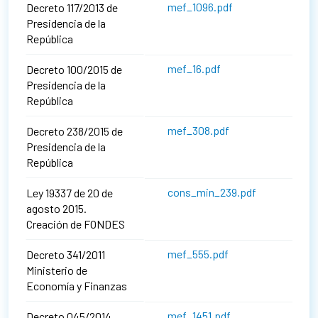
mef_1096.pdf
Decreto 117/2013 de
Presidencia de la
República
mef_16.pdf
Decreto 100/2015 de
Presidencia de la
República
mef_308.pdf
Decreto 238/2015 de
Presidencia de la
República
cons_min_239.pdf
Ley 19337 de 20 de
agosto 2015.
Creación de FONDES
mef_555.pdf
Decreto 341/2011
Ministerio de
Economía y Finanzas
mef_1451.pdf
Decreto 045/2014