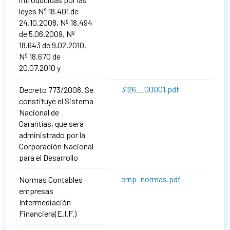
leyes Nº 18.401 de
24.10.2008, Nº 18.494
de 5.06.2009, Nº
18.643 de 9.02.2010,
Nº 18.670 de
20.07.2010 y
3126__00001.pdf
Decreto 773/2008. Se
constituye el Sistema
Nacional de
Garantías, que será
administrado por la
Corporación Nacional
para el Desarrollo
ernp_normas.pdf
Normas Contables
empresas
Intermediación
Financiera(E.I.F.)