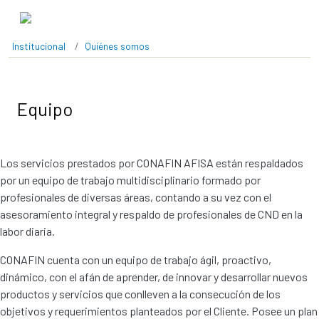
Pasar al contenido principal
Institucional
Quiénes somos
Equipo
Los servicios prestados por CONAFIN AFISA están respaldados
por un equipo de trabajo multidisciplinario formado por
profesionales de diversas áreas, contando a su vez con el
asesoramiento integral y respaldo de profesionales de CND en la
labor diaria.
CONAFIN cuenta con un equipo de trabajo ágil, proactivo,
dinámico, con el afán de aprender, de innovar y desarrollar nuevos
productos y servicios que conlleven a la consecución de los
objetivos y requerimientos planteados por el Cliente. Posee un plan