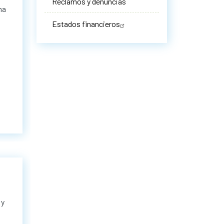
Reclamos y denuncias
ma
Estados financieros
 y