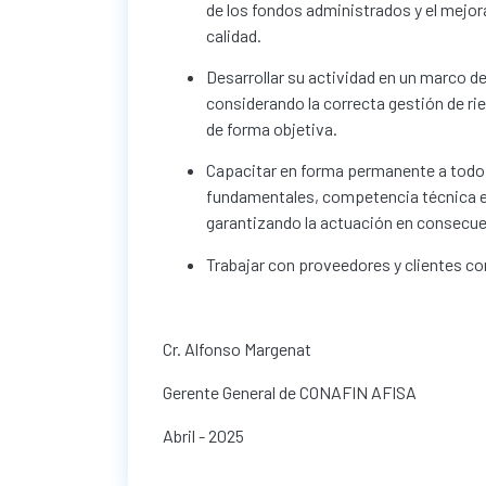
de los fondos administrados y el mejo
calidad.
Desarrollar su actividad en un marco de
considerando la correcta gestión de ries
de forma objetiva.
Capacitar en forma permanente a todo 
fundamentales, competencia técnica en
garantizando la actuación en consecue
Trabajar con proveedores y clientes co
Cr. Alfonso Margenat
Gerente General de CONAFIN AFISA
Abril - 2025