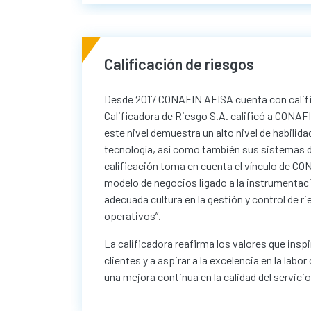
Calificación de riesgos
Desde 2017 CONAFIN AFISA cuenta con califi
Calificadora de Riesgo S.A. calificó a CONAFI
este nivel demuestra un alto nivel de habili
tecnología, así como también sus sistemas de
calificación toma en cuenta el vínculo de CO
modelo de negocios ligado a la instrumentació
adecuada cultura en la gestión y control de r
operativos”.
La calificadora reafirma los valores que in
clientes y a aspirar a la excelencia en la la
una mejora continua en la calidad del servici