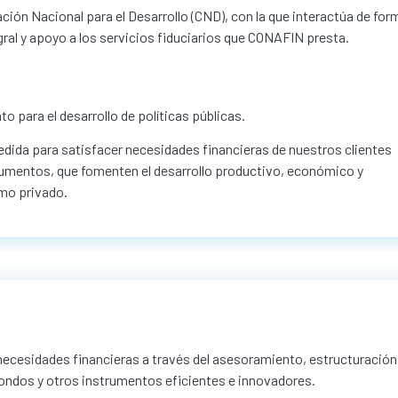
ión Nacional para el Desarrollo (CND), con la que interactúa de for
ral y apoyo a los servicios fiduciarios que CONAFIN presta.
o para el desarrollo de políticas públicas.
dida para satisfacer necesidades financieras de nuestros clientes
umentos, que fomenten el desarrollo productivo, económico y
omo privado.
cesidades financieras a través del asesoramiento, estructuración
ondos y otros instrumentos eficientes e innovadores.