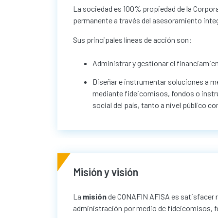
La sociedad es 100% propiedad de la Corporac
permanente a través del asesoramiento integ
Sus principales líneas de acción son:
Administrar y gestionar el financiamient
Diseñar e instrumentar soluciones a me
mediante fideicomisos, fondos o instr
social del país, tanto a nivel público c
Misión y visión
La
misión
de CONAFIN AFISA es satisfacer ne
administración por medio de fideicomisos, f