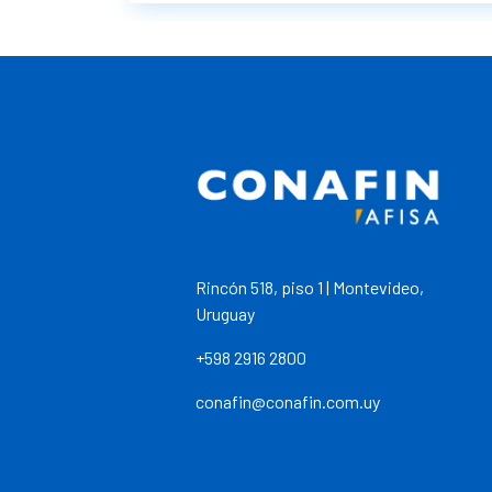
Rincón 518, piso 1 | Montevideo,
Uruguay
+598 2916 2800
conafin@conafin.com.uy