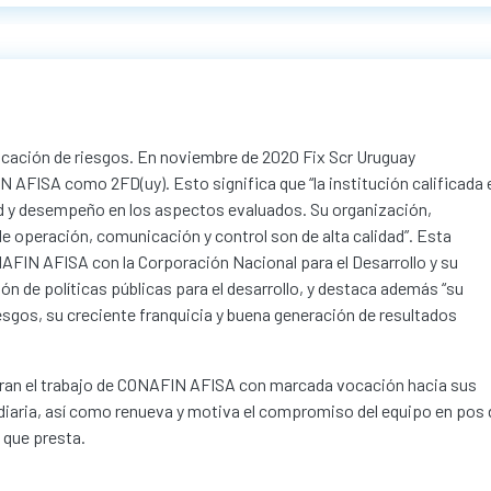
cación de riesgos. En noviembre de 2020 Fix Scr Uruguay
N AFISA como 2FD(uy). Esto significa que “la institución calificada 
dad y desempeño en los aspectos evaluados. Su organización,
 operación, comunicación y control son de alta calidad”. Esta
NAFIN AFISA con la Corporación Nacional para el Desarrollo y su
n de políticas públicas para el desarrollo, y destaca además “su
iesgos, su creciente franquicia y buena generación de resultados
spiran el trabajo de CONAFIN AFISA con marcada vocación hacia sus
bor diaria, así como renueva y motiva el compromiso del equipo en pos
o que presta.