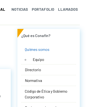
NAL
NOTICIAS
PORTAFOLIO
LLAMADOS
¿Qué es Conafin?
Quiénes somos
Equipo
Directorio
Normativa
Código de Ética y Gobierno
y
Corporativo