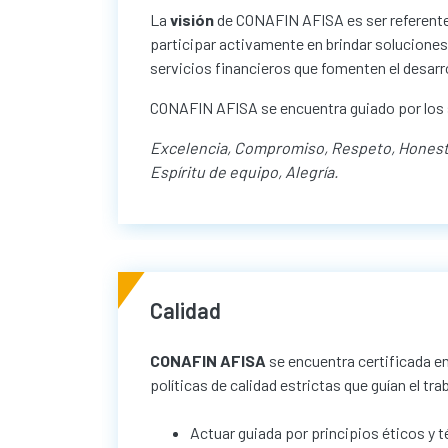
La
visión
de CONAFIN AFISA es ser referente a
participar activamente en brindar soluciones
servicios financieros que fomenten el desarro
CONAFIN AFISA se encuentra guiado por los
Excelencia, Compromiso, Respeto, Honestid
Espíritu de equipo, Alegría.
Calidad
CONAFIN AFISA
se encuentra certificada en
políticas de calidad estrictas que guían el tr
Actuar guiada por principios éticos y 