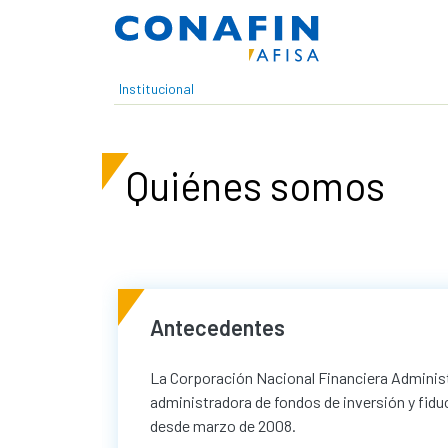
Pasar al contenido principal
Institucional
Quiénes somos
Antecedentes
La Corporación Nacional Financiera Adminis
administradora de fondos de inversión y fiduc
desde marzo de 2008.