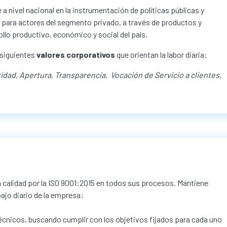
 nivel nacional en la instrumentación de políticas públicas y
 para actores del segmento privado, a través de productos y
llo productivo, económico y social del país.
 siguientes
valores corporativos
que orientan la labor diaria:
ad, Apertura, Transparencia, Vocación de Servicio a clientes,
 calidad por la ISO 9001:2015 en todos sus procesos. Mantiene
abajo diario de la empresa:
técnicos, buscando cumplir con los objetivos fijados para cada uno