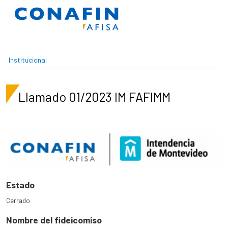
Pasar al contenido principal
Institucional
Llamado 01/2023 IM FAFIMM
Estado
Cerrado
Nombre del fideicomiso