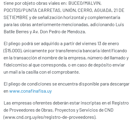
tiene por objeto obras viales en: BUCEO/MALVIN,
POCITOS/PUNTA CARRETAS, UNIÓN, CERRO, AGUADA, 21 DE
SETIEMBRE y de señalización horizontal y complementaria
para las obras anteriormente mencionadas, adicionando Luis
Batlle Berres y Av. Don Pedro de Mendoza.
El pliego podrá ser adquirido a partir del viernes 13 de enero
($15.000), únicamente por transferencia bancaria identificando
en la transacción el nombre de la empresa, número del llamado y
fideicomiso al que corresponda, o en caso de depósito enviar
un mail a la casilla con el comprobante.
El pliego de condiciones se encuentra disponible para descargar
en
www.conafinafisa.uy
Las empresas oferentes deberán estar inscriptas en el Registro
de Proveedores de Obras, Proyectos y Servicios de CND
(www.cnd.org.uy/es/registro-de-proveedores).