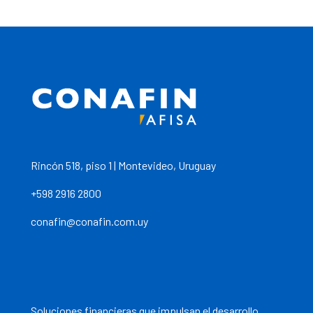
Rincón 518, piso 1 | Montevideo, Uruguay
+598 2916 2800
conafin@conafin.com.uy
Soluciones financieras que impulsan el desarrollo