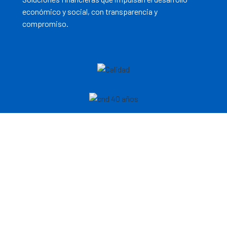
económico y social, con transparencia y
compromiso.