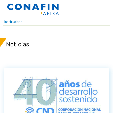
Pasar al contenido principal
Institucional
Noticias