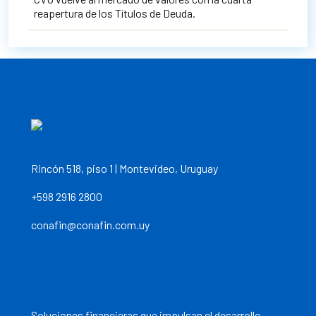
reapertura de los Títulos de Deuda.
Rincón 518, piso 1 | Montevideo, Uruguay
+598 2916 2800
conafin@conafin.com.uy
Soluciones financieras que impulsan el desarrollo