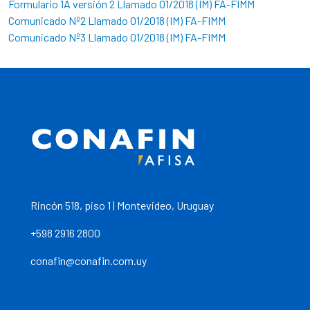
Formulario 1A versión 2 Llamado 01/2018 (IM) FA-FIMM
Comunicado Nº2 Llamado 01/2018 (IM) FA-FIMM
Comunicado Nº3 Llamado 01/2018 (IM) FA-FIMM
Rincón 518, piso 1 | Montevideo, Uruguay
+598 2916 2800
conafin@conafin.com.uy