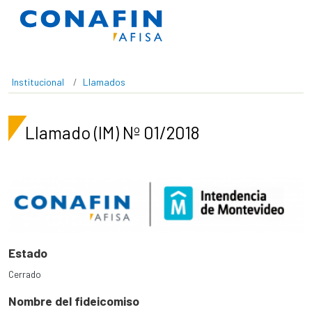
Pasar al contenido principal
Institucional
Llamados
Llamado (IM) Nº 01/2018
Estado
Cerrado
Nombre del fideicomiso