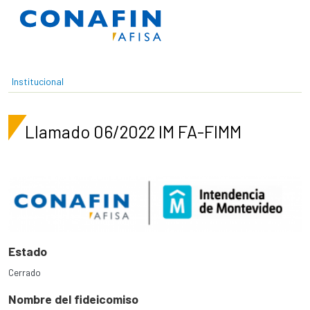
Pasar al contenido principal
Institucional
Llamado 06/2022 IM FA-FIMM
Estado
Cerrado
Nombre del fideicomiso