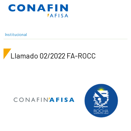
Pasar al contenido principal
Institucional
Llamado 02/2022 FA-ROCC