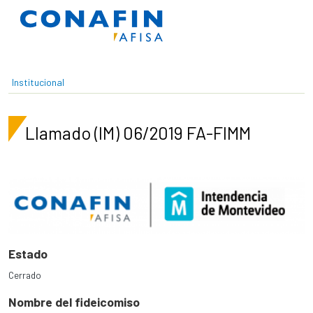
Pasar al contenido principal
Institucional
Llamado (IM) 06/2019 FA-FIMM
Estado
Cerrado
Nombre del fideicomiso