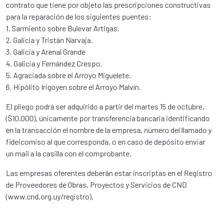
contrato que tiene por objeto las prescripciones constructivas
para la reparación de los siguientes puentes:
1. Sarmiento sobre Bulevar Artigas.
2. Galicia y Tristán Narvaja.
3. Galicia y Arenal Grande
4. Galicia y Fernández Crespo.
5. Agraciada sobre el Arroyo Miguelete.
6. Hipólito Irigoyen sobre el Arroyo Malvín.
El pliego podrá ser adquirido a partir del martes 15 de octubre,
($10.000), únicamente por transferencia bancaria identificando
en la transacción el nombre de la empresa, número del llamado y
fideicomiso al que corresponda, o en caso de depósito enviar
un mail a la casilla con el comprobante.
Las empresas oferentes deberán estar inscriptas en el Registro
de Proveedores de Obras, Proyectos y Servicios de CND
(www.cnd.org.uy/registro).